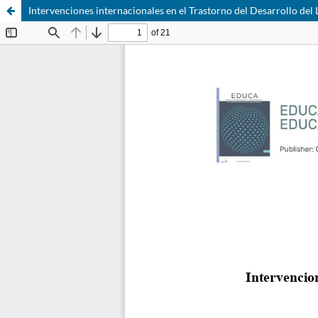
Intervenciones internacionales en el Trastorno del Desarrollo del 