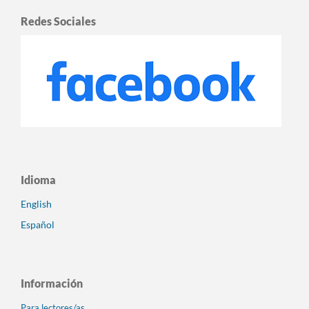
Redes Sociales
Idioma
English
Español
Información
Para lectores/as