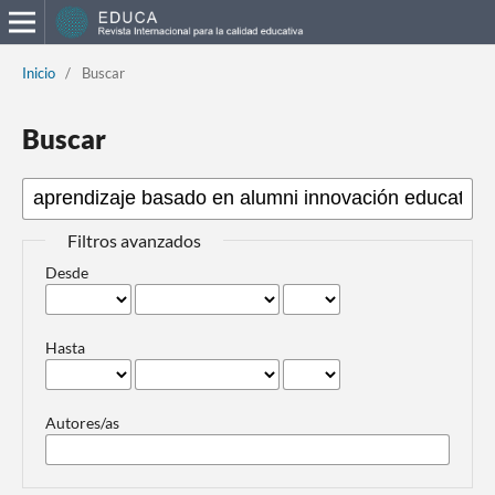
Inicio
/
Buscar
Buscar
Filtros avanzados
Desde
Hasta
Autores/as