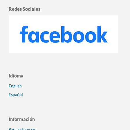
Redes Sociales
Idioma
English
Español
Información
Para lectores/as