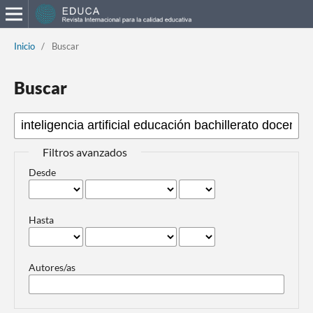
Inicio
/
Buscar
Buscar
Filtros avanzados
Desde
Hasta
Autores/as