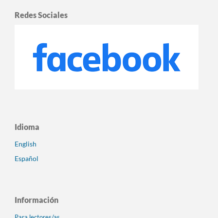
Redes Sociales
Idioma
English
Español
Información
Para lectores/as