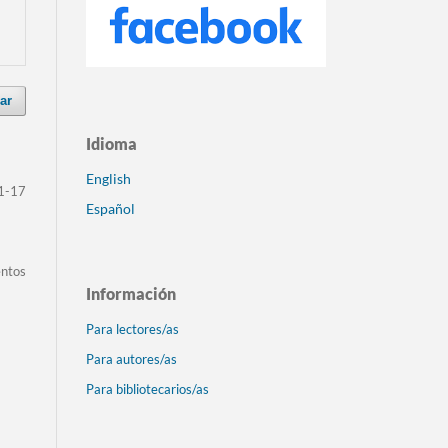
ar
Idioma
English
1-17
Español
entos
Información
Para lectores/as
Para autores/as
Para bibliotecarios/as