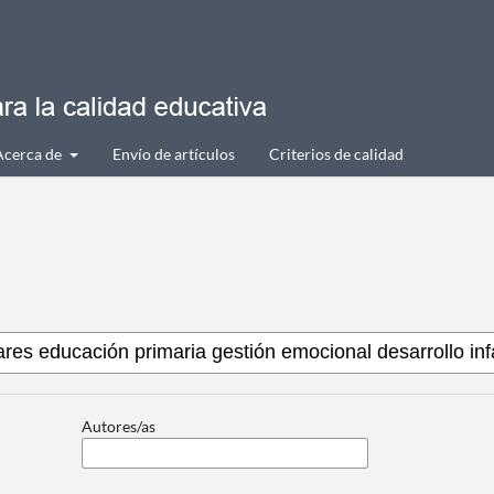
Acerca de
Envío de artículos
Criterios de calidad
Autores/as