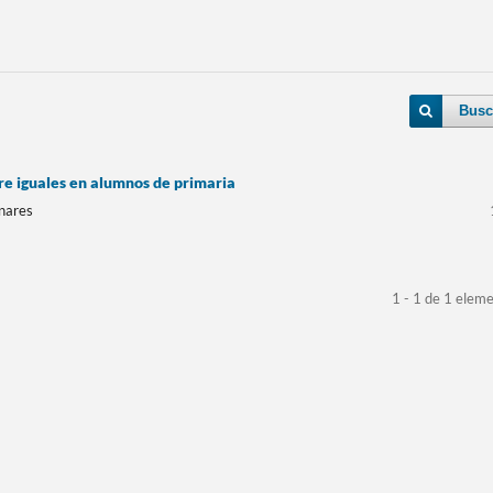
Busc
tre iguales en alumnos de primaria
inares
1 - 1 de 1 elem