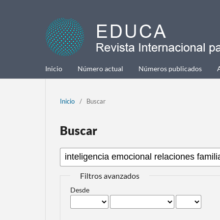
Inicio
Número actual
Números publicados
Inicio
/
Buscar
Buscar
Filtros avanzados
Desde