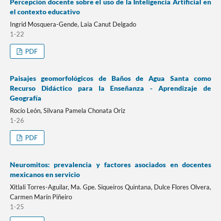
Percepción docente sobre el uso de la Inteligencia Artificial en
el contexto educativo
Ingrid Mosquera-Gende, Laia Canut Delgado
1-22
PDF
Paisajes geomorfológicos de Baños de Agua Santa como
Recurso Didáctico para la Enseñanza - Aprendizaje de
Geografía
Rocío León, Silvana Pamela Chonata Oriz
1-26
PDF
Neuromitos: prevalencia y factores asociados en docentes
mexicanos en servicio
Xitlali Torres-Aguilar, Ma. Gpe. Siqueiros Quintana, Dulce Flores Olvera,
Carmen Marín Piñeiro
1-25