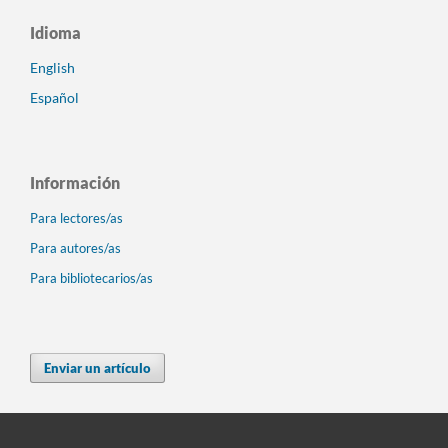
Idioma
English
Español
Información
Para lectores/as
Para autores/as
Para bibliotecarios/as
Enviar un artículo