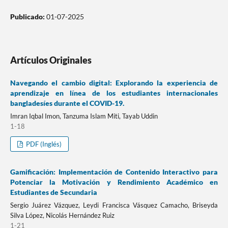
Publicado:
01-07-2025
Artículos Originales
Navegando el cambio digital: Explorando la experiencia de
aprendizaje en línea de los estudiantes internacionales
bangladesíes durante el COVID-19.
Imran Iqbal Imon, Tanzuma Islam Miti, Tayab Uddin
1-18
PDF (Inglés)
Gamificación: Implementación de Contenido Interactivo para
Potenciar la Motivación y Rendimiento Académico en
Estudiantes de Secundaria
Sergio Juárez Vázquez, Leydi Francisca Vásquez Camacho, Briseyda
Silva López, Nicolás Hernández Ruiz
1-21