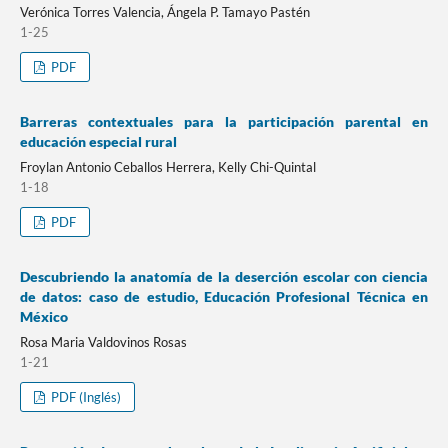
Verónica Torres Valencia, Ángela P. Tamayo Pastén
1-25
PDF
Barreras contextuales para la participación parental en
educación especial rural
Froylan Antonio Ceballos Herrera, Kelly Chi-Quintal
1-18
PDF
Descubriendo la anatomía de la deserción escolar con ciencia
de datos: caso de estudio, Educación Profesional Técnica en
México
Rosa Maria Valdovinos Rosas
1-21
PDF (Inglés)