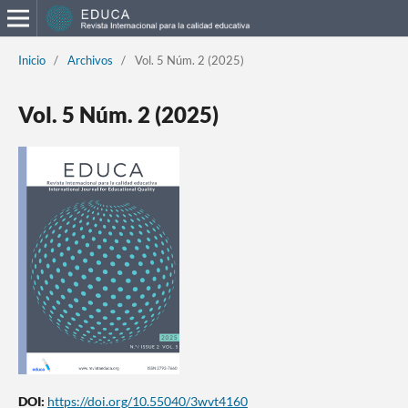
Inicio
/
Archivos
/
Vol. 5 Núm. 2 (2025)
Vol. 5 Núm. 2 (2025)
DOI:
https://doi.org/10.55040/3wvt4160