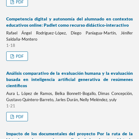
PDF
Competencia digital y autonomía del alumnado en contextos
educativos online: Padlet como recurso didáctico-interactivo
Rafael Ángel Rodríguez-López, Diego Paniagua-Martín, Jénifer
Saldaña-Montero
1-18
PDF
Análisis comparativo de la evaluación humana y la evaluación
basada en inteligencia artificial generativa de resúmenes
científicos
Aura L. López de Ramos, Belka Bonnett-Bogallo, Dimas Concepción,
Gustavo Quintero-Barreto, Jarles Durán, Nelly Meléndez, yuly
1-21
PDF
Impacto de los documentales del proyecto Por la ruta de la