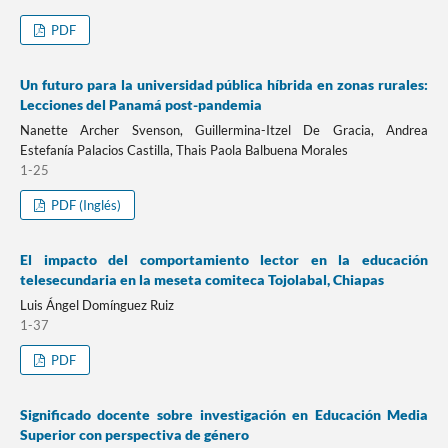
PDF
Un futuro para la universidad pública híbrida en zonas rurales:
Lecciones del Panamá post-pandemia
Nanette Archer Svenson, Guillermina-Itzel De Gracia, Andrea
Estefanía Palacios Castilla, Thais Paola Balbuena Morales
1-25
PDF (Inglés)
El impacto del comportamiento lector en la educación
telesecundaria en la meseta comiteca Tojolabal, Chiapas
Luis Ángel Domínguez Ruiz
1-37
PDF
Significado docente sobre investigación en Educación Media
Superior con perspectiva de género