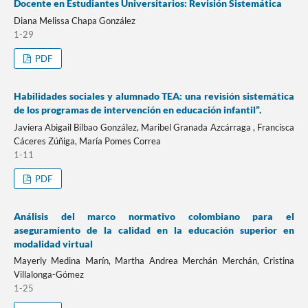
Docente en Estudiantes Universitarios: Revisión Sistemática
Diana Melissa Chapa González
1-29
PDF
Habilidades sociales y alumnado TEA: una revisión sistemática
de los programas de intervención en educación infantil”.
Javiera Abigail Bilbao González, Maribel Granada Azcárraga , Francisca
Cáceres Zúñiga, María Pomes Correa
1-11
PDF
Análisis del marco normativo colombiano para el
aseguramiento de la calidad en la educación superior en
modalidad virtual
Mayerly Medina Marín, Martha Andrea Merchán Merchán, Cristina
Villalonga-Gómez
1-25