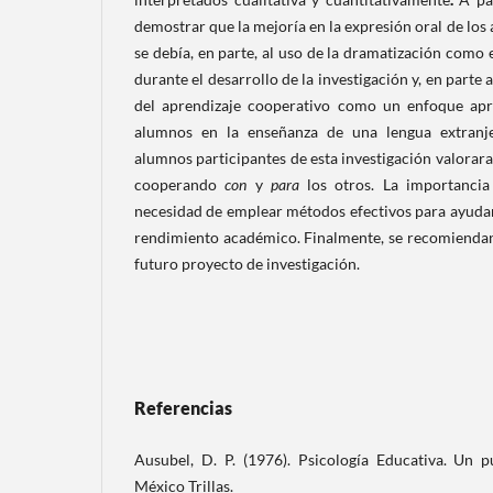
demostrar que la mejoría en la expresión oral de los 
se debía, en parte, al uso de la dramatización como 
durante el desarrollo de la investigación y, en parte 
del aprendizaje cooperativo como un enfoque apr
alumnos en la enseñanza de una lengua extranje
alumnos participantes de esta investigación valorara
cooperando
con
y
para
los otros. La importancia 
necesidad de emplear métodos efectivos para ayudar
rendimiento académico. Finalmente, se recomienda
futuro proyecto de investigación.
Referencias
Ausubel, D. P. (1976). Psicología Educativa. Un p
México Trillas.