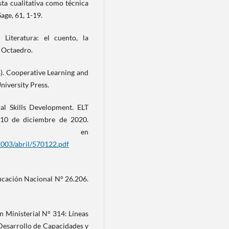
ista cualitativa como técnica
Sage, 61, 1-19.
Literatura: el cuento, la
: Octaedro.
06). Cooperative Learning and
iversity Press.
al Skills Development. ELT
 10 de diciembre de 2020.
le en
2003/abril/570122.pdf
ducación Nacional N° 26.206.
n Ministerial N° 314: Líneas
 Desarrollo de Capacidades y