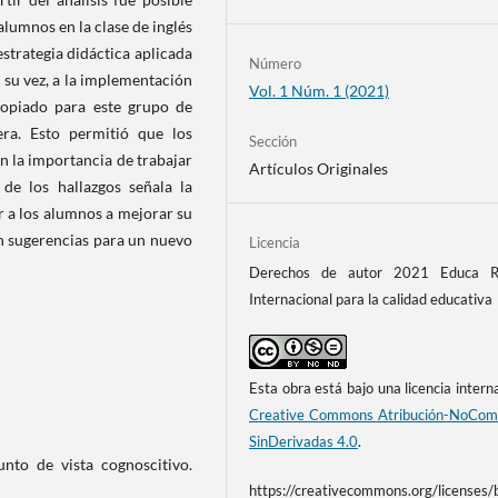
alumnos en la clase de inglés
estrategia didáctica aplicada
Número
a su vez, a la implementación
Vol. 1 Núm. 1 (2021)
opiado para este grupo de
ra. Esto permitió que los
Sección
n la importancia de trabajar
Artículos Originales
de los hallazgos señala la
 a los alumnos a mejorar su
n sugerencias para un nuevo
Licencia
Derechos de autor 2021 Educa Re
Internacional para la calidad educativa
Esta obra está bajo una licencia intern
Creative Commons Atribución-NoCome
SinDerivadas 4.0
.
unto de vista cognoscitivo.
https://creativecommons.org/licenses/