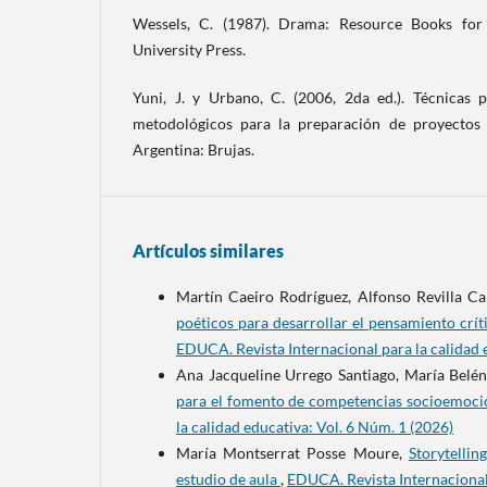
Wessels, C. (1987). Drama: Resource Books for
University Press.
Yuni, J. y Urbano, C. (2006, 2da ed.). Técnicas 
metodológicos para la preparación de proyectos 
Argentina: Brujas.
Artículos similares
Martín Caeiro Rodríguez, Alfonso Revilla Ca
poéticos para desarrollar el pensamiento crí
EDUCA. Revista Internacional para la calidad 
Ana Jacqueline Urrego Santiago, María Belé
para el fomento de competencias socioemocio
la calidad educativa: Vol. 6 Núm. 1 (2026)
María Montserrat Posse Moure,
Storytellin
estudio de aula
,
EDUCA. Revista Internacional 