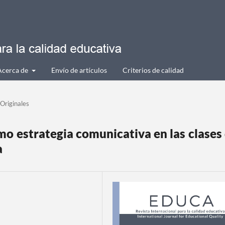
Acerca de
Envío de artículos
Criterios de calidad
 Originales
mo estrategia comunicativa en las clases
a