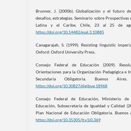
Brunner, J. (2000b). Globalización y el futuro d
desafíos, estrategias. Seminario sobre Prospectiva
Latina y el Caribe, Chile, 23 al 25 de a
https://doi.org/10.14482/esal.3.10885
Canagarajah, S. (1999). Resisting linguistic imper
Oxford: Oxford University Press.
Consejo Federal de Educación (2009). Resolu
Orientaciones para la Organización Pedagógica e In
Secundaria Obligatoria. Buenos Aires.
https://doi.org/10.30827/digibug.18968
Consejo Federal de Educación, Ministerio de 
Educación, Subsecretaría de Igualdad y Calidad (
Plan Nacional de Educación Obligatoria. Buenos A
https://doi.org/10.35305/lt.v1i0.369