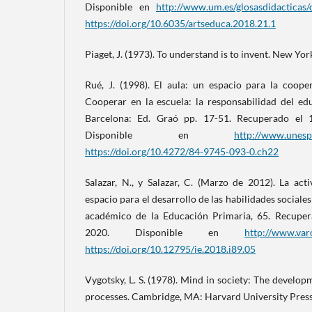
Disponible en
http://www.um.es/glosasdidactica
https://doi.org/10.6035/artseduca.2018.21.1
Piaget, J. (1973). To understand is to invent. New Yo
Rué, J. (1998). El aula: un espacio para la cooper
Cooperar en la escuela: la responsabilidad del ed
Barcelona: Ed. Graó pp. 17-51. Recuperado el 
Disponible en
http://www.unesp
https://doi.org/10.4272/84-9745-093-0.ch22
Salazar, N., y Salazar, C. (Marzo de 2012). La act
espacio para el desarrollo de las habilidades sociales
académico de la Educación Primaria, 65. Recuper
2020. Disponible en
http://www.varo
https://doi.org/10.12795/ie.2018.i89.05
Vygotsky, L. S. (1978). Mind in society: The develop
processes. Cambridge, MA: Harvard University Press