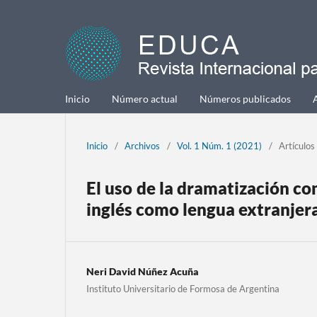
Inicio
Número actual
Números publicados
Inicio
/
Archivos
/
Vol. 1 Núm. 1 (2021)
/
Artículos
El uso de la dramatización co
inglés como lengua extranjer
Neri David Núñez Acuña
Instituto Universitario de Formosa de Argentina