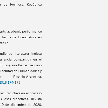
ia de Formosa. República
dents’ academic performance
. Tesina de Licenciatura en
ta Fe.
iendo literatura inglesa
eriencia compartida en el
III Congreso Iberoamericano
. Facultad de Humanidades y
osario-Argentina.
.2018.174-193
recurso clave en el proceso
Glosas didácticas. Revista
 10 de diciembre de 2020.