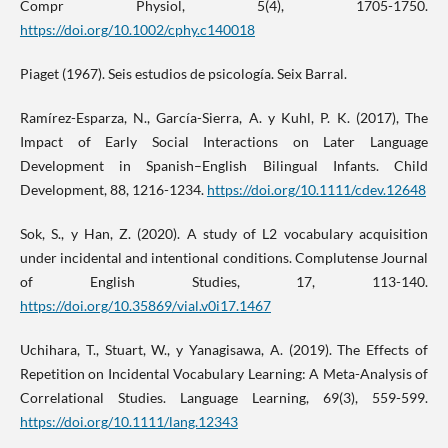
Compr Physiol, 5(4), 1705-1750.
https://doi.org/10.1002/cphy.c140018
Piaget (1967). Seis estudios de psicología. Seix Barral.
Ramírez-Esparza, N., García-Sierra, A. y Kuhl, P. K. (2017), The
Impact of Early Social Interactions on Later Language
Development in Spanish–English Bilingual Infants. Child
Development, 88, 1216-1234.
https://doi.org/10.1111/cdev.12648
Sok, S., y Han, Z. (2020). A study of L2 vocabulary acquisition
under incidental and intentional conditions. Complutense Journal
of English Studies, 17, 113-140.
https://doi.org/10.35869/vial.v0i17.1467
Uchihara, T., Stuart, W., y Yanagisawa, A. (2019). The Effects of
Repetition on Incidental Vocabulary Learning: A Meta-Analysis of
Correlational Studies. Language Learning, 69(3), 559-599.
https://doi.org/10.1111/lang.12343