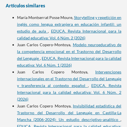
Artículos similares
María Montserrat Posse Moure,
Storytelling y repetición en
inglés como lengua extranjera en educación infantil: un
estudio de aula
,
EDUCA. Revista Internacional para la
calidad educativa: Vol. 6 Núm. 2 (2026)
Juan Carlos Copero-Montoya,
Modelo neuroeducativo de
la competencia emocional en el Trastorno del Desarrollo
del Lenguaje
,
EDUCA. Revista Internacional para la calidad
educativa: Vol. 6 Núm. 1 (2026)
Juan Carlos Copero Montoya,
Intervenciones
internacionales en el Trastorno del Desarrollo del Lenguaje
y transferencia al contexto español
,
EDUCA. Revista
Internacional para la calidad educativa: Vol. 6 Núm. 2
(2026)
Juan Carlos Copero Montoya,
Invisibilidad estadística del
Trastorno del Desarrollo del Lenguaje en Castilla-La
Mancha (2006-2024): Un estudio descriptivo-analítico
,
EDUCA. Revista Internacional para la calidad educativa: