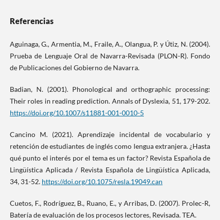
Referencias
Aguinaga, G., Armentia, M., Fraile, A., Olangua, P. y Útiz, N. (2004).
Prueba de Lenguaje Oral de Navarra-Revisada (PLON-R). Fondo
de Publicaciones del Gobierno de Navarra.
Badian, N. (2001). Phonological and orthographic processing:
Their roles in reading prediction. Annals of Dyslexia, 51, 179-202.
https://doi.org/10.1007/s11881-001-0010-5
Cancino M. (2021). Aprendizaje incidental de vocabulario y
retención de estudiantes de inglés como lengua extranjera. ¿Hasta
qué punto el interés por el tema es un factor? Revista Española de
Lingüística Aplicada / Revista Española de Lingüística Aplicada,
34, 31-52.
https://doi.org/10.1075/resla.19049.can
Cuetos, F., Rodríguez, B., Ruano, E., y Arribas, D. (2007). Prolec-R,
Batería de evaluación de los procesos lectores, Revisada. TEA.