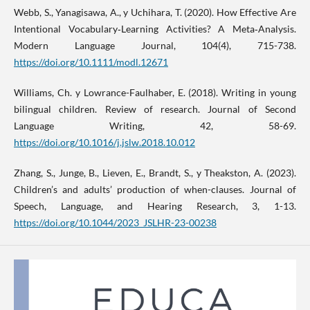
Webb, S., Yanagisawa, A., y Uchihara, T. (2020). How Effective Are
Intentional Vocabulary‐Learning Activities? A Meta‐Analysis.
Modern Language Journal, 104(4), 715-738.
https://doi.org/10.1111/modl.12671
Williams, Ch. y Lowrance-Faulhaber, E. (2018). Writing in young
bilingual children. Review of research. Journal of Second
Language Writing, 42, 58-69.
https://doi.org/10.1016/j.jslw.2018.10.012
Zhang, S., Junge, B., Lieven, E., Brandt, S., y Theakston, A. (2023).
Children’s and adults’ production of when-clauses. Journal of
Speech, Language, and Hearing Research, 3, 1-13.
https://doi.org/10.1044/2023_JSLHR-23-00238