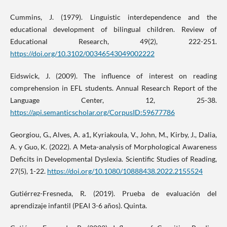
Cummins, J. (1979). Linguistic interdependence and the
educational development of bilingual children. Review of
Educational Research, 49(2), 222-251.
https://doi.org/10.3102/00346543049002222
Eidswick, J. (2009). The influence of interest on reading
comprehension in EFL students. Annual Research Report of the
Language Center, 12, 25-38.
https://api.semanticscholar.org/CorpusID:59677786
Georgiou, G., Alves, A. a1, Kyriakoula, V., John, M., Kirby, J., Dalia,
A. y Guo, K. (2022). A Meta-analysis of Morphological Awareness
Deficits in Developmental Dyslexia. Scientific Studies of Reading,
27(5), 1-22.
https://doi.org/10.1080/10888438.2022.2155524
Gutiérrez-Fresneda, R. (2019). Prueba de evaluación del
aprendizaje infantil (PEAI 3-6 años). Quinta.