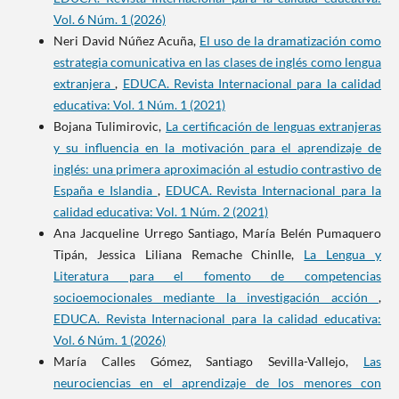
Vol. 6 Núm. 1 (2026)
Neri David Núñez Acuña,
El uso de la dramatización como
estrategia comunicativa en las clases de inglés como lengua
extranjera
,
EDUCA. Revista Internacional para la calidad
educativa: Vol. 1 Núm. 1 (2021)
Bojana Tulimirovic,
La certificación de lenguas extranjeras
y su influencia en la motivación para el aprendizaje de
inglés: una primera aproximación al estudio contrastivo de
España e Islandia
,
EDUCA. Revista Internacional para la
calidad educativa: Vol. 1 Núm. 2 (2021)
Ana Jacqueline Urrego Santiago, María Belén Pumaquero
Tipán, Jessica Liliana Remache Chinlle,
La Lengua y
Literatura para el fomento de competencias
socioemocionales mediante la investigación acción
,
EDUCA. Revista Internacional para la calidad educativa:
Vol. 6 Núm. 1 (2026)
María Calles Gómez, Santiago Sevilla-Vallejo,
Las
neurociencias en el aprendizaje de los menores con