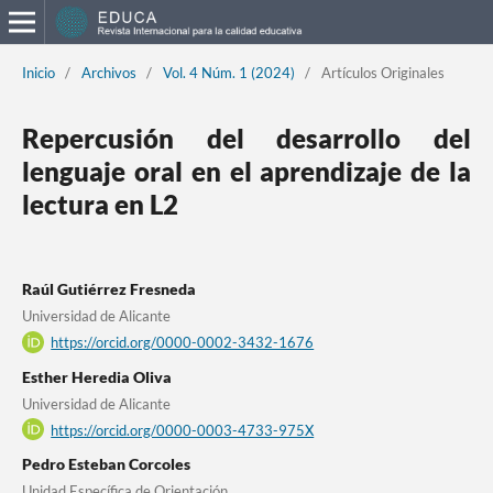
Inicio
/
Archivos
/
Vol. 4 Núm. 1 (2024)
/
Artículos Originales
Repercusión del desarrollo del
lenguaje oral en el aprendizaje de la
lectura en L2
Raúl Gutiérrez Fresneda
Universidad de Alicante
https://orcid.org/0000-0002-3432-1676
Esther Heredia Oliva
Universidad de Alicante
https://orcid.org/0000-0003-4733-975X
Pedro Esteban Corcoles
Unidad Específica de Orientación