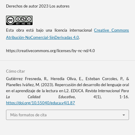
Derechos de autor 2023 Los autores
Esta obra está bajo una licencia internacional
Creative Commons
Atribución-NoComercial-SinDerivadas 4.0
.
https://creativecommons.org/licenses/by-nc-nd/4.0
Cómo citar
Gutiérrez Fresneda, R., Heredia Oliva, E., Esteban Corcoles, P., &
Planelles Iváñez, M. (2023). Repercusión del desarrollo del lenguaje oral
en el aprendizaje de la lectura en L2.
EDUCA. Revista Internacional Para
La Calidad Educativa
,
4
(1), 1-16.
https://doi.org/10.55040/educa.v4i1.87
Más formatos de cita