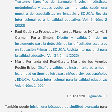
Trastorno Específico del Lenguaje. Niveles lingüísticos,
metodologías y etapas evolutivas implicadas según una
muestra de especialistas en lenguaje
,
EDUCA. Revista
Internacional para la calidad educativa: Vol. 3 Núm. 2
(2023)
Raúl Gutiérrez Fresneda, Monserrat Planelles Iváñez, Mari
Carmen Parra Simón,
Diseño y validación de un
instrumento para la detección de las dificultades escolares
en Educación Primaria
,
EDUCA. Revista Internacional para
la calidad educativa: Vol. 3 Núm. 1 (2023)
María Fernanda del Real-García, María de los Ángeles
Pociño Brioa,
Diseño y validez de instrumento para medir
legibilidad en tipos de letra para niños disléxicos españoles
,
EDUCA. Revista Internacional para la calidad educativa:
Vol. 4 Núm. 1 (2024)
1-10 de 120
Siguiente
También puede
Iniciar una búsqueda de similitud avanzada
para