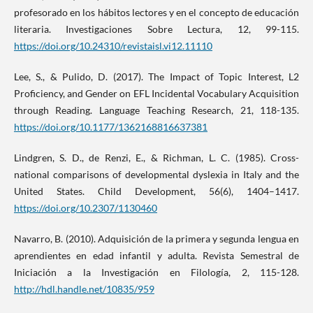
profesorado en los hábitos lectores y en el concepto de educación
literaria. Investigaciones Sobre Lectura, 12, 99-115.
https://doi.org/10.24310/revistaisl.vi12.11110
Lee, S., & Pulido, D. (2017). The Impact of Topic Interest, L2
Proficiency, and Gender on EFL Incidental Vocabulary Acquisition
through Reading. Language Teaching Research, 21, 118-135.
https://doi.org/10.1177/1362168816637381
Lindgren, S. D., de Renzi, E., & Richman, L. C. (1985). Cross-
national comparisons of developmental dyslexia in Italy and the
United States. Child Development, 56(6), 1404–1417.
https://doi.org/10.2307/1130460
Navarro, B. (2010). Adquisición de la primera y segunda lengua en
aprendientes en edad infantil y adulta. Revista Semestral de
Iniciación a la Investigación en Filología, 2, 115-128.
http://hdl.handle.net/10835/959