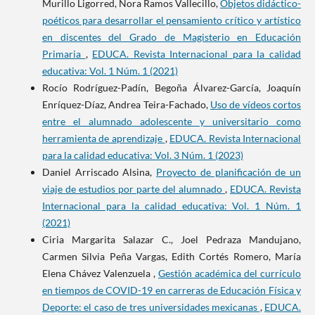
Murillo Ligorred, Nora Ramos Vallecillo,
Objetos didáctico-
poéticos para desarrollar el pensamiento crítico y artístico
en discentes del Grado de Magisterio en Educación
Primaria
,
EDUCA. Revista Internacional para la calidad
educativa: Vol. 1 Núm. 1 (2021)
Rocío Rodríguez-Padín, Begoña Álvarez-García, Joaquín
Enríquez-Díaz, Andrea Teira-Fachado,
Uso de vídeos cortos
entre el alumnado adolescente y universitario como
herramienta de aprendizaje
,
EDUCA. Revista Internacional
para la calidad educativa: Vol. 3 Núm. 1 (2023)
Daniel Arriscado Alsina,
Proyecto de planificación de un
viaje de estudios por parte del alumnado
,
EDUCA. Revista
Internacional para la calidad educativa: Vol. 1 Núm. 1
(2021)
Ciria Margarita Salazar C., Joel Pedraza Mandujano,
Carmen Silvia Peña Vargas, Edith Cortés Romero, María
Elena Chávez Valenzuela ,
Gestión académica del currículo
en tiempos de COVID-19 en carreras de Educación Física y
Deporte: el caso de tres universidades mexicanas
,
EDUCA.