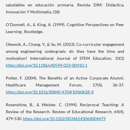
saludables en educación primaria. Revista DIM: Didáctica,
Innovación Y Multimedia, (38)
O´Donnell, A., & King, A. (1999). Cognitive Perspectives on Peer
Learning . Routledge.
Olewnik, A., Chang, Y., & Su, M. (2023). Co-curricular engagement
among engineering undergrads: do they have the time and
motivation? International Journal of STEM Education, 10(1)
https://doi.org/10.1186/s40594-023-00410-1
Potter, F. (2004). The Benefits of an Active Corporate Alumni.
Healthcare Management Forum, 17(4), 36-37.
https://doi.org/10.1016/S0840-4704(10)60628-X
Rosenshine, B., & Meister, C. (1994). Reciprocal Teaching: A
Review of the Research. Review of Educational Research, 64(4),
479-530.
https://doi.org/10.3102/00346543064004479