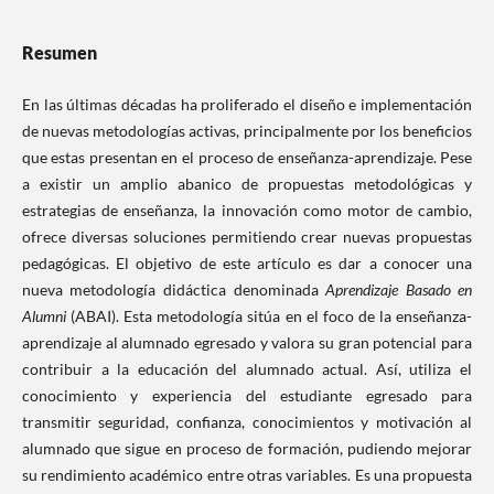
Resumen
En las últimas décadas ha proliferado el diseño e implementación
de nuevas metodologías activas, principalmente por los beneficios
que estas presentan en el proceso de enseñanza-aprendizaje. Pese
a existir un amplio abanico de propuestas metodológicas y
estrategias de enseñanza, la innovación como motor de cambio,
ofrece diversas soluciones permitiendo crear nuevas propuestas
pedagógicas. El objetivo de este artículo es dar a conocer una
nueva metodología didáctica denominada
Aprendizaje Basado en
Alumni
(ABAI). Esta metodología sitúa en el foco de la enseñanza-
aprendizaje al alumnado egresado y valora su gran potencial para
contribuir a la educación del alumnado actual. Así, utiliza el
conocimiento y experiencia del estudiante egresado para
transmitir seguridad, confianza, conocimientos y motivación al
alumnado que sigue en proceso de formación, pudiendo mejorar
su rendimiento académico entre otras variables. Es una propuesta