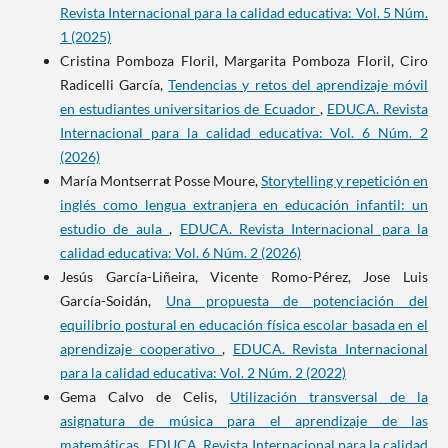
Revista Internacional para la calidad educativa: Vol. 5 Núm.
1 (2025)
Cristina Pomboza Floril, Margarita Pomboza Floril, Ciro
Radicelli García,
Tendencias y retos del aprendizaje móvil
en estudiantes universitarios de Ecuador
,
EDUCA. Revista
Internacional para la calidad educativa: Vol. 6 Núm. 2
(2026)
María Montserrat Posse Moure,
Storytelling y repetición en
inglés como lengua extranjera en educación infantil: un
estudio de aula
,
EDUCA. Revista Internacional para la
calidad educativa: Vol. 6 Núm. 2 (2026)
Jesús García-Liñeira, Vicente Romo-Pérez, Jose Luis
García-Soidán,
Una propuesta de potenciación del
equilibrio postural en educación física escolar basada en el
aprendizaje cooperativo
,
EDUCA. Revista Internacional
para la calidad educativa: Vol. 2 Núm. 2 (2022)
Gema Calvo de Celis,
Utilización transversal de la
asignatura de música para el aprendizaje de las
matemáticas
,
EDUCA. Revista Internacional para la calidad