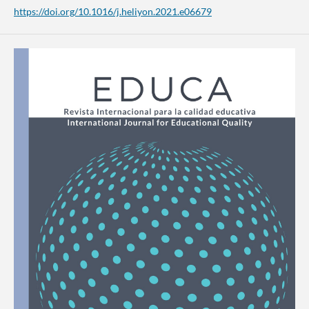
https://doi.org/10.1016/j.heliyon.2021.e06679