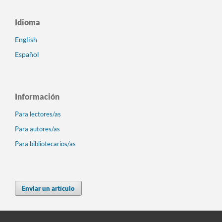
Idioma
English
Español
Información
Para lectores/as
Para autores/as
Para bibliotecarios/as
Enviar un artículo