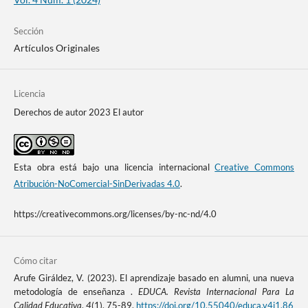
Sección
Artículos Originales
Licencia
Derechos de autor 2023 El autor
Esta obra está bajo una licencia internacional
Creative Commons
Atribución-NoComercial-SinDerivadas 4.0
.
https://creativecommons.org/licenses/by-nc-nd/4.0
Cómo citar
Arufe Giráldez, V. (2023). El aprendizaje basado en alumni, una nueva
metodología de enseñanza .
EDUCA. Revista Internacional Para La
Calidad Educativa
,
4
(1), 75-89.
https://doi.org/10.55040/educa.v4i1.86