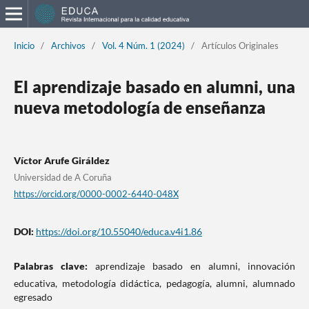
Inicio
/
Archivos
/
Vol. 4 Núm. 1 (2024)
/
Artículos Originales
El aprendizaje basado en alumni, una
nueva metodología de enseñanza
Víctor Arufe Giráldez
Universidad de A Coruña
https://orcid.org/0000-0002-6440-048X
DOI:
https://doi.org/10.55040/educa.v4i1.86
Palabras clave:
aprendizaje basado en alumni, innovación
educativa, metodología didáctica, pedagogía, alumni, alumnado
egresado