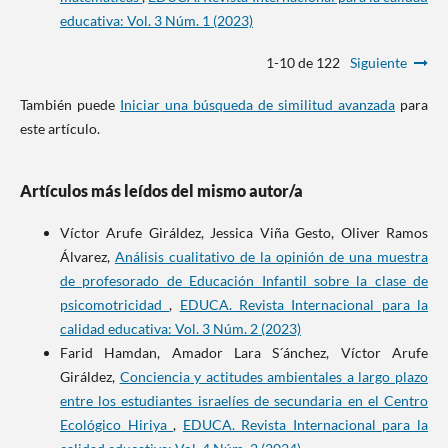
educativa: Vol. 3 Núm. 1 (2023)
1-10 de 122
Siguiente
También puede
Iniciar una búsqueda de similitud avanzada
para
este artículo.
Artículos más leídos del mismo autor/a
Víctor Arufe Giráldez, Jessica Viña Gesto, Oliver Ramos
Álvarez,
Análisis cualitativo de la opinión de una muestra
de profesorado de Educación Infantil sobre la clase de
psicomotricidad
,
EDUCA. Revista Internacional para la
calidad educativa: Vol. 3 Núm. 2 (2023)
Farid Hamdan, Amador Lara S´ánchez, Víctor Arufe
Giráldez,
Conciencia y actitudes ambientales a largo plazo
entre los estudiantes israelíes de secundaria en el Centro
Ecológico Hiriya
,
EDUCA. Revista Internacional para la