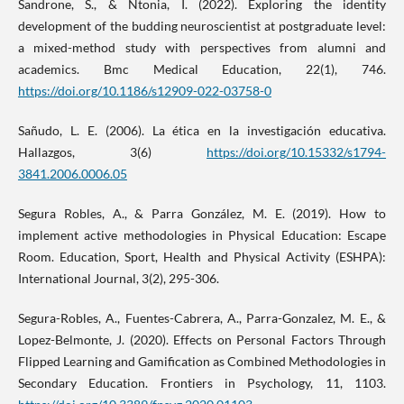
Sandrone, S., & Ntonia, I. (2022). Exploring the identity
development of the budding neuroscientist at postgraduate level:
a mixed-method study with perspectives from alumni and
academics. Bmc Medical Education, 22(1), 746.
https://doi.org/10.1186/s12909-022-03758-0
Sañudo, L. E. (2006). La ética en la investigación educativa.
Hallazgos, 3(6)
https://doi.org/10.15332/s1794-
3841.2006.0006.05
Segura Robles, A., & Parra González, M. E. (2019). How to
implement active methodologies in Physical Education: Escape
Room. Education, Sport, Health and Physical Activity (ESHPA):
International Journal, 3(2), 295-306.
Segura-Robles, A., Fuentes-Cabrera, A., Parra-Gonzalez, M. E., &
Lopez-Belmonte, J. (2020). Effects on Personal Factors Through
Flipped Learning and Gamification as Combined Methodologies in
Secondary Education. Frontiers in Psychology, 11, 1103.