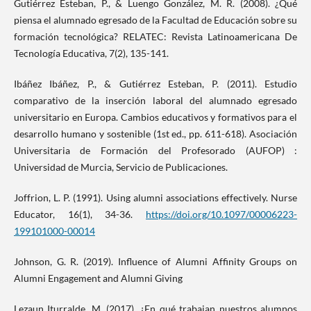
Gutiérrez Esteban, P., & Luengo González, M. R. (2008). ¿Qué
piensa el alumnado egresado de la Facultad de Educación sobre su
formación tecnológica? RELATEC: Revista Latinoamericana De
Tecnología Educativa, 7(2), 135-141.
Ibáñez Ibáñez, P., & Gutiérrez Esteban, P. (2011). Estudio
comparativo de la inserción laboral del alumnado egresado
universitario en Europa. Cambios educativos y formativos para el
desarrollo humano y sostenible (1st ed., pp. 611-618). Asociación
Universitaria de Formación del Profesorado (AUFOP) :
Universidad de Murcia, Servicio de Publicaciones.
Joffrion, L. P. (1991). Using alumni associations effectively. Nurse
Educator, 16(1), 34-36.
https://doi.org/10.1097/00006223-
199101000-00014
Johnson, G. R. (2019). Influence of Alumni Affinity Groups on
Alumni Engagement and Alumni Giving
Lezaun Iturralde, M. (2017). ¿En qué trabajan nuestros alumnos