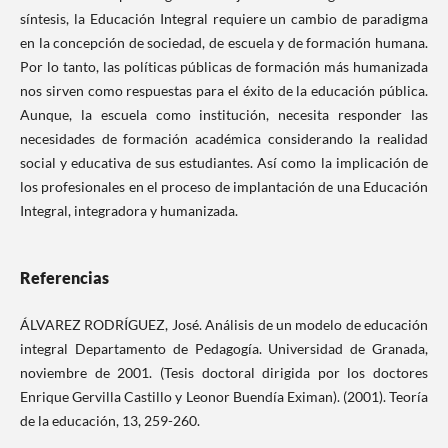
síntesis, la Educación Integral requiere un cambio de paradigma
en la concepción de sociedad, de escuela y de formación humana.
Por lo tanto, las políticas públicas de formación más humanizada
nos sirven como respuestas para el éxito de la educación pública.
Aunque, la escuela como institución, necesita responder las
necesidades de formación académica considerando la realidad
social y educativa de sus estudiantes. Así como la implicación de
los profesionales en el proceso de implantación de una Educación
Integral, integradora y humanizada.
Referencias
ÁLVAREZ RODRÍGUEZ, José. Análisis de un modelo de educación
integral Departamento de Pedagogía. Universidad de Granada,
noviembre de 2001. (Tesis doctoral dirigida por los doctores
Enrique Gervilla Castillo y Leonor Buendía Eximan). (2001). Teoría
de la educación, 13, 259-260.