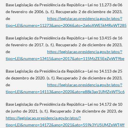
Base Legislação da Presidência da República—Lei no 11.273 de 06
de fevereiro de 2006. (s. f.). Recuperado 2 de diciembre de 2023,
de
https://legislacao.presidencia.gov.br/atos/?
tipo=LEI&numero=11273&ano=2006&ato=2a6oXWE5kMRpWT285
Base Legislação da Presidência da República—Lei no 13.415 de 16
de fevereiro de 2017. (s. f.). Recuperado 2 de diciembre de 2023,
de
https://legislacao.presidencia.gov.br/atos/?
tipo=LEI&numero=13415&ano=2017&ato=115MzZE5EeZpWT9be
Base Legislação da Presidência da República—Lei no 14.113 de 25
de dezembro de 2020. (s. f.). Recuperado 2 de diciembre de 2023,
de
https://legislacao.presidencia.gov.br/atos/?
tipo=LEI&numero=14113&ano=2020&ato=e88k3aq1UMZpWT5c6
Base Legislação da Presidência da República—Lei no 14.172 de 10
de junho de 2021. (s. f.). Recuperado 2 de diciembre de 2023, de
https://legislacao.presidencia.gov.br/atos/?
tipo=LEI&numero=14172&ano=2021&ato=559k3YU5UMZpWT4ff