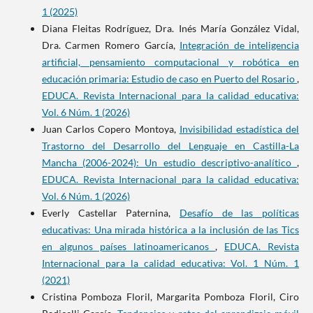
1 (2025)
Diana Fleitas Rodríguez, Dra. Inés María González Vidal,
Dra. Carmen Romero García,
Integración de inteligencia
artificial, pensamiento computacional y robótica en
educación primaria: Estudio de caso en Puerto del Rosario
,
EDUCA. Revista Internacional para la calidad educativa:
Vol. 6 Núm. 1 (2026)
Juan Carlos Copero Montoya,
Invisibilidad estadística del
Trastorno del Desarrollo del Lenguaje en Castilla-La
Mancha (2006-2024): Un estudio descriptivo-analítico
,
EDUCA. Revista Internacional para la calidad educativa:
Vol. 6 Núm. 1 (2026)
Everly Castellar Paternina,
Desafío de las políticas
educativas: Una mirada histórica a la inclusión de las Tics
en algunos países latinoamericanos
,
EDUCA. Revista
Internacional para la calidad educativa: Vol. 1 Núm. 1
(2021)
Cristina Pomboza Floril, Margarita Pomboza Floril, Ciro