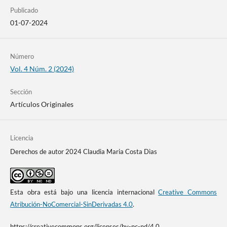
Publicado
01-07-2024
Número
Vol. 4 Núm. 2 (2024)
Sección
Artículos Originales
Licencia
Derechos de autor 2024 Claudia Maria Costa Dias
Esta obra está bajo una licencia internacional
Creative Commons
Atribución-NoComercial-SinDerivadas 4.0
.
https://creativecommons.org/licenses/by-nc-nd/4.0