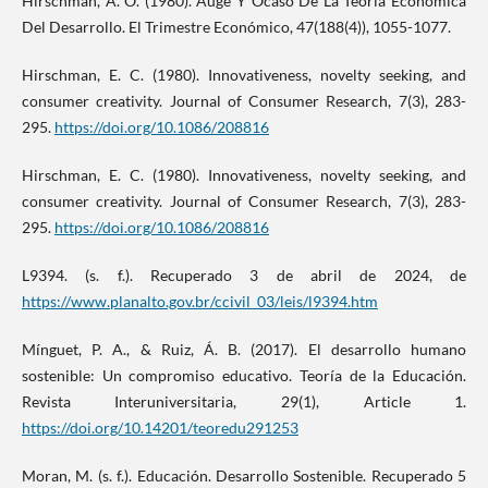
Hirschman, A. O. (1980). Auge Y Ocaso De La Teoría Económica
Del Desarrollo. El Trimestre Económico, 47(188(4)), 1055-1077.
Hirschman, E. C. (1980). Innovativeness, novelty seeking, and
consumer creativity. Journal of Consumer Research, 7(3), 283-
295.
https://doi.org/10.1086/208816
Hirschman, E. C. (1980). Innovativeness, novelty seeking, and
consumer creativity. Journal of Consumer Research, 7(3), 283-
295.
https://doi.org/10.1086/208816
L9394. (s. f.). Recuperado 3 de abril de 2024, de
https://www.planalto.gov.br/ccivil_03/leis/l9394.htm
Mínguet, P. A., & Ruiz, Á. B. (2017). El desarrollo humano
sostenible: Un compromiso educativo. Teoría de la Educación.
Revista Interuniversitaria, 29(1), Article 1.
https://doi.org/10.14201/teoredu291253
Moran, M. (s. f.). Educación. Desarrollo Sostenible. Recuperado 5