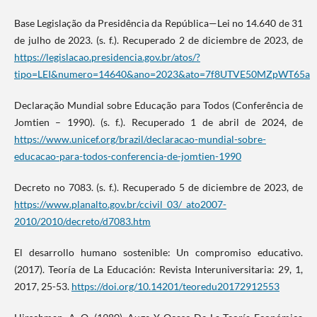
Base Legislação da Presidência da República—Lei no 14.640 de 31
de julho de 2023. (s. f.). Recuperado 2 de diciembre de 2023, de
https://legislacao.presidencia.gov.br/atos/?
tipo=LEI&numero=14640&ano=2023&ato=7f8UTVE50MZpWT65a
Declaração Mundial sobre Educação para Todos (Conferência de
Jomtien – 1990). (s. f.). Recuperado 1 de abril de 2024, de
https://www.unicef.org/brazil/declaracao-mundial-sobre-
educacao-para-todos-conferencia-de-jomtien-1990
Decreto no 7083. (s. f.). Recuperado 5 de diciembre de 2023, de
https://www.planalto.gov.br/ccivil_03/_ato2007-
2010/2010/decreto/d7083.htm
El desarrollo humano sostenible: Un compromiso educativo.
(2017). Teoría de La Educación: Revista Interuniversitaria: 29, 1,
2017, 25-53.
https://doi.org/10.14201/teoredu20172912553