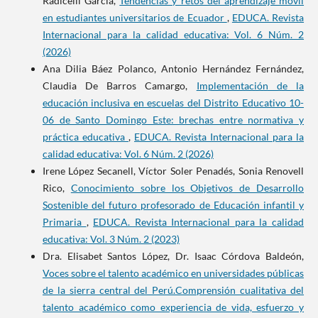
Radicelli García,
Tendencias y retos del aprendizaje móvil
en estudiantes universitarios de Ecuador
,
EDUCA. Revista
Internacional para la calidad educativa: Vol. 6 Núm. 2
(2026)
Ana Dilia Báez Polanco, Antonio Hernández Fernández,
Claudia De Barros Camargo,
Implementación de la
educación inclusiva en escuelas del Distrito Educativo 10-
06 de Santo Domingo Este: brechas entre normativa y
práctica educativa
,
EDUCA. Revista Internacional para la
calidad educativa: Vol. 6 Núm. 2 (2026)
Irene López Secanell, Víctor Soler Penadés, Sonia Renovell
Rico,
Conocimiento sobre los Objetivos de Desarrollo
Sostenible del futuro profesorado de Educación infantil y
Primaria
,
EDUCA. Revista Internacional para la calidad
educativa: Vol. 3 Núm. 2 (2023)
Dra. Elisabet Santos López, Dr. Isaac Córdova Baldeón,
Voces sobre el talento académico en universidades públicas
de la sierra central del Perú.Comprensión cualitativa del
talento académico como experiencia de vida, esfuerzo y