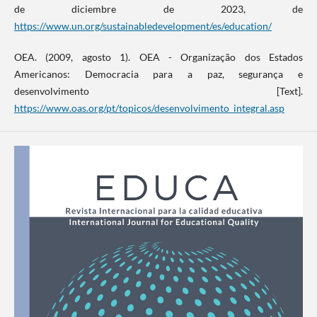
de diciembre de 2023, de
https://www.un.org/sustainabledevelopment/es/education/
OEA. (2009, agosto 1). OEA - Organização dos Estados
Americanos: Democracia para a paz, segurança e
desenvolvimento [Text].
https://www.oas.org/pt/topicos/desenvolvimento_integral.asp