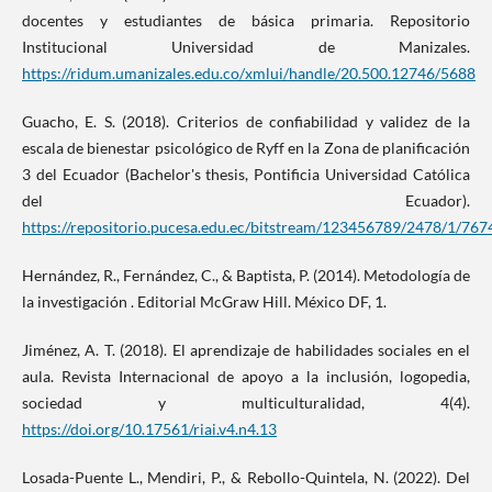
docentes y estudiantes de básica primaria. Repositorio
Institucional Universidad de Manizales.
https://ridum.umanizales.edu.co/xmlui/handle/20.500.12746/5688
Guacho, E. S. (2018). Criterios de confiabilidad y validez de la
escala de bienestar psicológico de Ryff en la Zona de planificación
3 del Ecuador (Bachelor's thesis, Pontificia Universidad Católica
del Ecuador).
https://repositorio.pucesa.edu.ec/bitstream/123456789/2478/1/767
Hernández, R., Fernández, C., & Baptista, P. (2014). Metodología de
la investigación . Editorial McGraw Hill. México DF, 1.
Jiménez, A. T. (2018). El aprendizaje de habilidades sociales en el
aula. Revista Internacional de apoyo a la inclusión, logopedia,
sociedad y multiculturalidad, 4(4).
https://doi.org/10.17561/riai.v4.n4.13
Losada-Puente L., Mendiri, P., & Rebollo-Quintela, N. (2022). Del