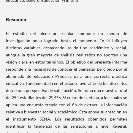
educativo, Género, Educación Primaria
Resumen
El estudio del bienestar escolar compone un campo de
investigación poco logrado hasta el momento. En él influyen
distintas variables, destacando las de tipo académico y social,
aunque la gran mayoría de análisis realizados no aportan una
visión clara en estos términos. El objetivo del presente informe
responde a la necesidad de conocer el bienestar percibido por el
alumnado de Educación Primaria para una correcta práctica
educativa, fundamentada en el estado favorable de los discentes
desde una perspectiva de satisfacción. Se toma una muestra total
de 254 estudiantes del 2º, 4º y 6º curso de la etapa, a los cuales se
aplica una encuesta creada con el fin de extraer la información
relativa a bienestar social y académico. Esta apoya su creación en
el instrumento SENA. Los resultados obtenidos permiten
identificar la tendencia de las sensaciones a nivel general,