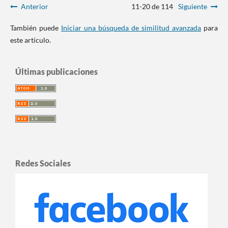
Anterior
11-20 de 114
Siguiente
También puede
Iniciar una búsqueda de similitud avanzada
para
este artículo.
Últimas publicaciones
Redes Sociales