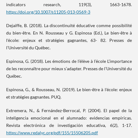
indicators research, 119(3), 1663-1678.
https://doi.org/10.1007/s11205-013-0569-3
Dejaiffe, B. (2018). La discontinuité éducative comme possibilité
du bien-être. En N. Rousseau y G. Espinosa (Ed.), Le bien-être à
l'école: enjeux et stratégies gagnantes, 63- 82. Presses de
l’Université du Québec.
Espinosa, G. (2018). Les émotions de l’élève à l’école L’importance
de les reconnaître pour mieux s’adapter. Presses de l’Université du
Québec.
Espinosa, G., & Rousseau, N. (2019). Le bien-être à l'école: enjeux
et stratégies gagnantes. PUQ.
Extremera, N., & Fernández-Berrocal, P. (2004). El papel de la
inteligencia emocional en el alumnado: evidencias empíricas.
Revista electrónica de investigación educativa, 6(2), 1-17.
https://www.redalyc.org/pdf/155/15506205.pdf