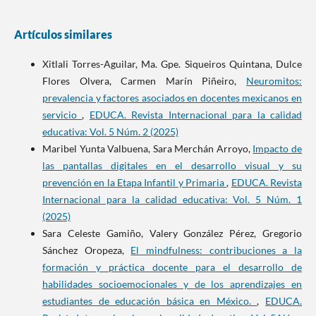
Artículos similares
Xitlali Torres-Aguilar, Ma. Gpe. Siqueiros Quintana, Dulce
Flores Olvera, Carmen Marín Piñeiro,
Neuromitos:
prevalencia y factores asociados en docentes mexicanos en
servicio
,
EDUCA. Revista Internacional para la calidad
educativa: Vol. 5 Núm. 2 (2025)
Maribel Yunta Valbuena, Sara Merchán Arroyo,
Impacto de
las pantallas digitales en el desarrollo visual y su
prevención en la Etapa Infantil y Primaria
,
EDUCA. Revista
Internacional para la calidad educativa: Vol. 5 Núm. 1
(2025)
Sara Celeste Gamiño, Valery González Pérez, Gregorio
Sánchez Oropeza,
El mindfulness: contribuciones a la
formación y práctica docente para el desarrollo de
habilidades socioemocionales y de los aprendizajes en
estudiantes de educación básica en México.
,
EDUCA.