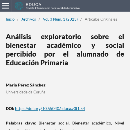
Inicio
/
Archivos
/
Vol. 3 Núm. 1 (2023)
/
Artículos Originales
Análisis exploratorio sobre el
bienestar académico y social
percibido por el alumnado de
Educación Primaria
María Pérez Sánchez
Universidade da Coruña
DOI:
https://doi.org/10.55040/educa.v3i1.54
Palabras clave:
Bienestar social, Bienestar académico, Nivel