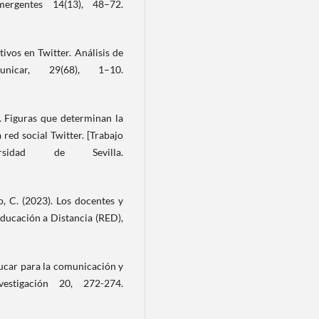
ergentes 14(13), 48–72.
tivos en Twitter. Análisis de
unicar, 29(68), 1–10.
s. Figuras que determinan la
 red social Twitter. [Trabajo
sidad de Sevilla.
, C. (2023). Los docentes y
Educación a Distancia (RED),
Educar para la comunicación y
estigación 20, 272-274.