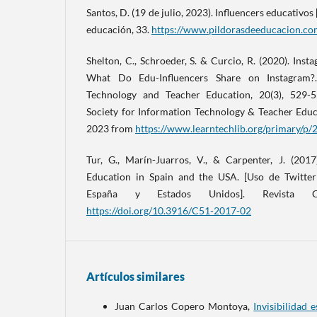
Santos, D. (19 de julio, 2023). Influencers educativos
educación, 33.
https://www.pildorasdeeducacion.co
Shelton, C., Schroeder, S. & Curcio, R. (2020). Ins
What Do Edu-Influencers Share on Instagram?
Technology and Teacher Education, 20(3), 529-
Society for Information Technology & Teacher Educ
2023 from
https://www.learntechlib.org/primary/p/
Tur, G., Marín-Juarros, V., & Carpenter, J. (201
Education in Spain and the USA. [Uso de Twitter
España y Estados Unidos]. Revista C
https://doi.org/10.3916/C51-2017-02
Artículos similares
Juan Carlos Copero Montoya,
Invisibilidad 