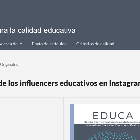
Acerca de
Envío de artículos
Criterios de calidad
 Originales
de los influencers educativos en Instagr