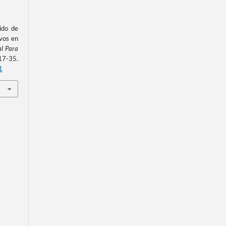
ido de
ivos en
al Para
7-35.
1