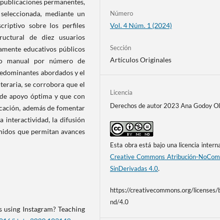
as publicaciones permanentes,
 seleccionada, mediante un
Número
riptivo sobre los perfiles
Vol. 4 Núm. 1 (2024)
ructural de diez usuarios
Sección
iamente educativos públicos
Artículos Originales
do manual por número de
redominantes abordados y el
literaria, se corrobora que el
Licencia
de apoyo óptima y que con
Derechos de autor 2023 Ana Godoy Ol
ucación, además de fomentar
a interactividad, la difusión
tenidos que permitan avances
Esta obra está bajo una licencia intern
Creative Commons Atribución-NoCome
SinDerivadas 4.0
.
https://creativecommons.org/licenses/
nd/4.0
s using Instagram? Teaching