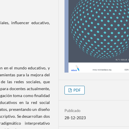
iales, influencer educativo,
ón en el mundo educativo, y
amientas para la mejora del
 de las redes sociales, que
l para docentes actualmente,
PDF
tigación toma como finalidad
ducativos en la red social
datos, presentando un diseño
Publicado
criptivo. Se desarrollan dos
28-12-2023
digmático interpretativo