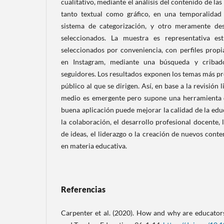
cualitativo, mediante el análisis del contenido de l
tanto textual como gráfico, en una temporalidad
sistema de categorización, y otro meramente desc
seleccionados. La muestra es representativa est
seleccionados por conveniencia, con perfiles prop
en Instagram, mediante una búsqueda y criba
seguidores. Los resultados exponen los temas más p
público al que se dirigen. Así, en base a la revisión 
medio es emergente pero supone una herramienta 
buena aplicación puede mejorar la calidad de la ed
la colaboración, el desarrollo profesional docente, l
de ideas, el liderazgo o la creación de nuevos con
en materia educativa.
Referencias
Carpenter et al. (2020). How and why are educator