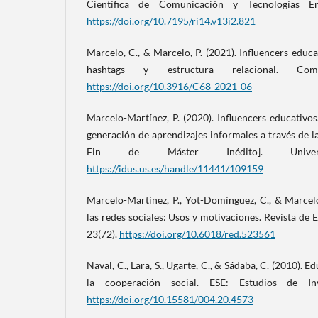
Científica de Comunicación y Tecnologías Em
https://doi.org/10.7195/ri14.v13i2.821
Marcelo, C., & Marcelo, P. (2021). Influencers educa
hashtags y estructura relacional. Com
https://doi.org/10.3916/C68-2021-06
Marcelo-Martínez, P. (2020). Influencers educativo
generación de aprendizajes informales a través de la
Fin de Máster Inédito]. Univer
https://idus.us.es/handle/11441/109159
Marcelo-Martínez, P., Yot-Domínguez, C., & Marcelo
las redes sociales: Usos y motivaciones. Revista de 
23(72).
https://doi.org/10.6018/red.523561
Naval, C., Lara, S., Ugarte, C., & Sádaba, C. (2010). 
la cooperación social. ESE: Estudios de Inv
https://doi.org/10.15581/004.20.4573