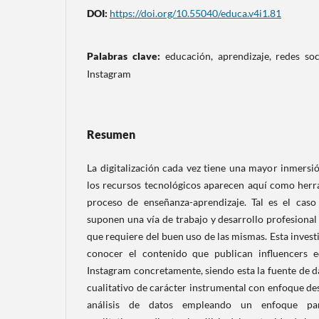
DOI:
https://doi.org/10.55040/educa.v4i1.81
Palabras clave:
educación, aprendizaje, redes soc
Instagram
Resumen
La digitalización cada vez tiene una mayor inmersi
los recursos tecnológicos aparecen aquí como herr
proceso de enseñanza-aprendizaje. Tal es el caso
suponen una vía de trabajo y desarrollo profesiona
que requiere del buen uso de las mismas. Esta inves
conocer el contenido que publican influencers e
Instagram concretamente, siendo esta la fuente de 
cualitativo de carácter instrumental con enfoque des
análisis de datos empleando un enfoque para